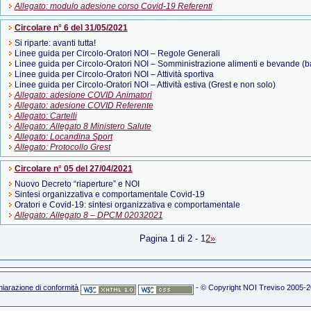
Allegato: modulo adesione corso Covid-19 Referenti
Circolare n° 6 del 31/05/2021
Si riparte: avanti tutta!
Linee guida per Circolo-Oratori NOI – Regole Generali
Linee guida per Circolo-Oratori NOI – Somministrazione alimenti e bevande (b
Linee guida per Circolo-Oratori NOI – Attività sportiva
Linee guida per Circolo-Oratori NOI – Attività estiva (Grest e non solo)
Allegato: adesione COVID Animatori
Allegato: adesione COVID Referente
Allegato: Cartelli
Allegato: Allegato 8 Ministero Salute
Allegato: Locandina Sport
Allegato: Protocollo Grest
Circolare n° 05 del 27/04/2021
Nuovo Decreto “riaperture” e NOI
Sintesi organizzativa e comportamentale Covid-19
Oratori e Covid-19: sintesi organizzativa e comportamentale
Allegato: Allegato 8 – DPCM 02032021
Pagina 1 di 2 -
1
2
»
hiarazione di conformità
- ©
Copyright
NOI Treviso 2005-