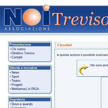
Circolari
Presentazione
Chi siamo
Direttivo Treviso
In questa sezione è possibile scaricare l
Contatti
I file sono pro
Attività e Iniziative
News
Sport
Teatro
Progetti
Mettiamoci in RIGA
Segreteria
Dove e quando