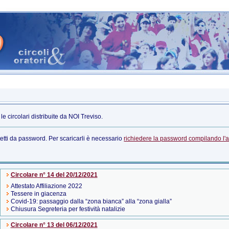
e circolari distribuite da NOI Treviso.
tetti da
password
. Per scaricarli è necessario
richiedere la
password
compilando l'
Circolare n° 14 del 20/12/2021
Attestato Affiliazione 2022
Tessere in giacenza
Covid-19: passaggio dalla “zona bianca” alla “zona gialla”
Chiusura Segreteria per festività natalizie
Circolare n° 13 del 06/12/2021