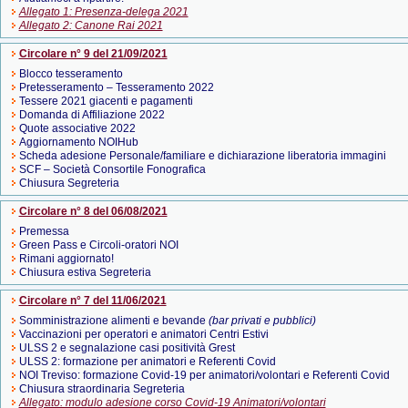
Allegato 1: Presenza-delega 2021
Allegato 2: Canone Rai 2021
Circolare n° 9 del 21/09/2021
Blocco tesseramento
Pretesseramento – Tesseramento 2022
Tessere 2021 giacenti e pagamenti
Domanda di Affiliazione 2022
Quote associative 2022
Aggiornamento NOIHub
Scheda adesione Personale/familiare e dichiarazione liberatoria immagini
SCF – Società Consortile Fonografica
Chiusura Segreteria
Circolare n° 8 del 06/08/2021
Premessa
Green Pass e Circoli-oratori NOI
Rimani aggiornato!
Chiusura estiva Segreteria
Circolare n° 7 del 11/06/2021
Somministrazione alimenti e bevande
(bar privati e pubblici)
Vaccinazioni per operatori e animatori Centri Estivi
ULSS 2 e segnalazione casi positività Grest
ULSS 2: formazione per animatori e Referenti Covid
NOI Treviso: formazione Covid-19 per animatori/volontari e Referenti Covid
Chiusura straordinaria Segreteria
Allegato: modulo adesione corso Covid-19 Animatori/volontari