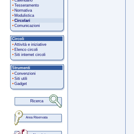
Calendario
Tesseramento
Normativa
Modulistica
Circolari
Comunicazioni
Circoli
Attività e iniziative
Elenco circoli
Siti internet circoli
Strumenti
Convenzioni
Siti utili
Gadget
Ricerca
Area Riservata