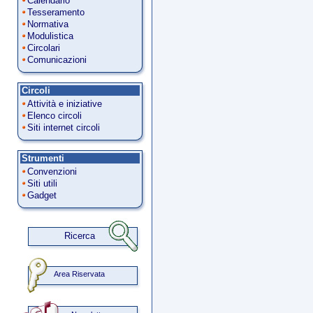
Calendario
Tesseramento
Normativa
Modulistica
Circolari
Comunicazioni
Circoli
Attività e iniziative
Elenco circoli
Siti internet circoli
Strumenti
Convenzioni
Siti utili
Gadget
Ricerca
Area Riservata