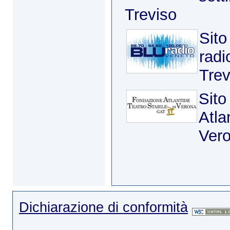
Treviso
Sito
radi
Trev
Sito
Atla
Ver
Dichiarazione di conformità