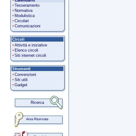
Calendario
Tesseramento
Normativa
Modulistica
Circolari
Comunicazioni
Circoli
Attività e iniziative
Elenco circoli
Siti internet circoli
Strumenti
Convenzioni
Siti utili
Gadget
Ricerca
Area Riservata