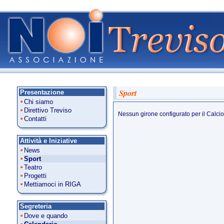
Sport
Presentazione
Chi siamo
Direttivo Treviso
Nessun girone configurato per il Calcio
Contatti
Attività e Iniziative
News
Sport
Teatro
Progetti
Mettiamoci in RIGA
Segreteria
Dove e quando