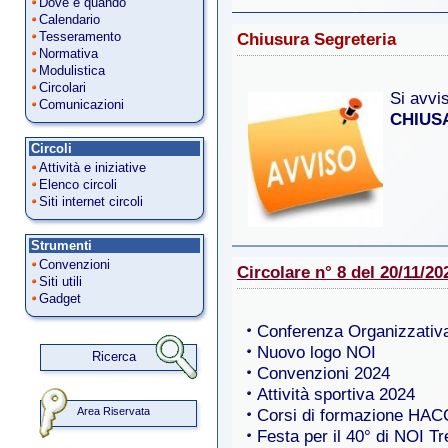
Dove e quando
Calendario
Chiusura Segreteria
Tesseramento
Normativa
Modulistica
Circolari
Si avvi
Comunicazioni
CHIUS
Circoli
Attività e iniziative
Elenco circoli
Siti internet circoli
Strumenti
Convenzioni
Circolare n° 8 del 20/11/20
Siti utili
Gadget
Conferenza Organizzativ
Nuovo logo NOI
Ricerca
Convenzioni 2024
Attività sportiva 2024
Area Riservata
Corsi di formazione HACC
Festa per il 40° di NOI T