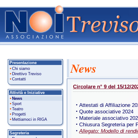
News
Presentazione
Chi siamo
Direttivo Treviso
Contatti
Circolare n° 9 del 15/12/20
Attività e Iniziative
News
Sport
Attestati di Affiliazione 2
Teatro
Quote associative 2024
Progetti
Materiale associativo 20
Mettiamoci in RIGA
Chiusura Segreteria per F
Allegato: Modello di rend
Segreteria