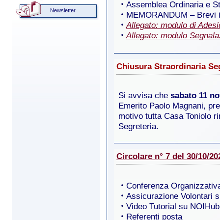
Assemblea Ordinaria e St
Newsletter
MEMORANDUM – Brevi istr
Allegato: modulo di Adesi
Allegato: modulo Segnal
Chiusura Straordinaria Se
Si avvisa che
sabato 11 n
Emerito Paolo Magnani, pres
motivo tutta Casa Toniolo r
Segreteria.
Circolare n° 7 del 30/10/20
Conferenza Organizzativa
Assicurazione Volontari
Video Tutorial su NOIHub
Referenti posta