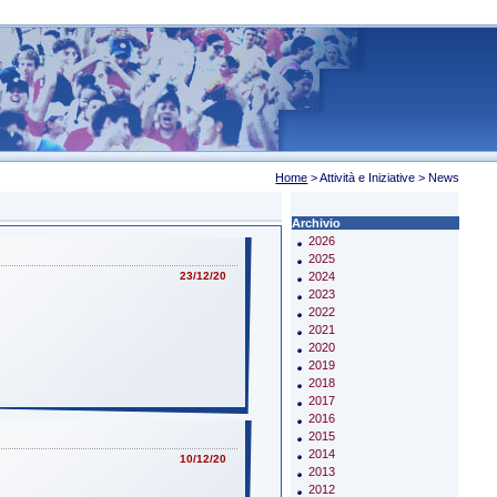
Home
> Attività e Iniziative >
News
Archivio
2026
2025
23/12/20
2024
2023
2022
2021
2020
2019
2018
2017
2016
2015
2014
10/12/20
2013
2012