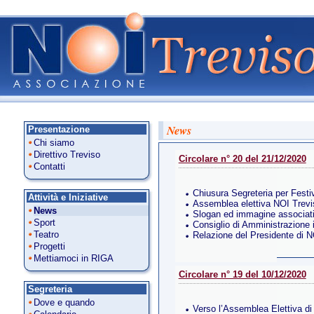
News
Presentazione
Chi siamo
Direttivo Treviso
Circolare n° 20 del 21/12/2020
Contatti
Chiusura Segreteria per Festiv
Attività e Iniziative
Assemblea elettiva NOI Trevi
News
Slogan ed immagine associat
Sport
Consiglio di Amministrazione 
Teatro
Relazione del Presidente di N
Progetti
Mettiamoci in RIGA
Circolare n° 19 del 10/12/2020
Segreteria
Dove e quando
Verso l’Assemblea Elettiva d