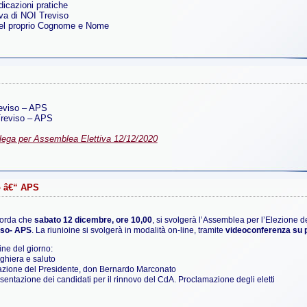
dicazioni pratiche
iva di NOI Treviso
del proprio Cognome e Nome
reviso – APS
Treviso – APS
lega per Assemblea Elettiva 12/12/2020
o â€“ APS
corda che
sabato 12 dicembre, ore 10,00
, si svolgerà l’Assemblea per l’Elezione d
iso- APS
. La riunioine si svolgerà in modalità on-line, tramite
videoconferenza su 
ine del giorno:
ghiera e saluto
lazione del Presidente, don Bernardo Marconato
sentazione dei candidati per il rinnovo del CdA. Proclamazione degli eletti