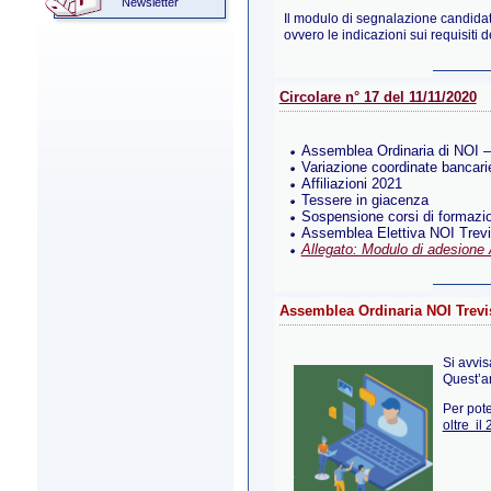
Newsletter
Il modulo di segnalazione candidat
ovvero le indicazioni sui requisiti 
Circolare n° 17 del 11/11/2020
Assemblea Ordinaria di NOI 
Variazione coordinate bancar
Affiliazioni 2021
Tessere in giacenza
Sospensione corsi di formazi
Assemblea Elettiva NOI Trev
Allegato: Modulo di adesione
Assemblea Ordinaria NOI Trev
Si avvis
Quest’an
Per pote
oltre il