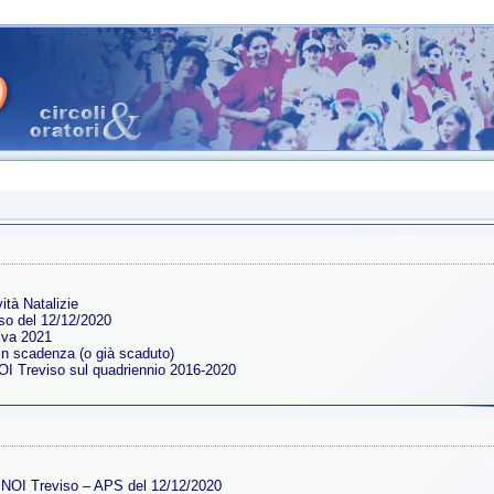
ità Natalizie
so del 12/12/2020
iva 2021
in scadenza (o già scaduto)
OI Treviso sul quadriennio 2016-2020
i NOI Treviso – APS del 12/12/2020