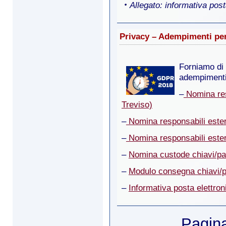
Allegato: informativa post
Privacy – Adempimenti per 
Forniamo di 
adempimenti 
–
Nomina resp
Treviso)
–
Nomina responsabili ester
–
Nomina responsabili estern
–
Nomina custode chiavi/p
–
Modulo consegna chiavi/
–
Informativa posta elettron
Pagina