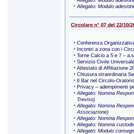
Allegato: Modulo adesion
Allegato: Modulo adesion
Circolare n° 07 del 22/10/2
Conferenza Organizzativa
Incontri a zona con i Circo
Torne Calcio a 5 e 7 – a.s.
Servizio Civile Universa
Attestato di Affiliazione 2
Chiusura straordinaria Se
Il Bar nel Circolo-Oratori
Privacy – adempimenti per
Allegato: Nomina Respons
Treviso)
Allegato: Nomina Respons
Associazione)
Allegato: Nomina Respons
Allegato: Nomina custode
Allegato: Modulo conseg