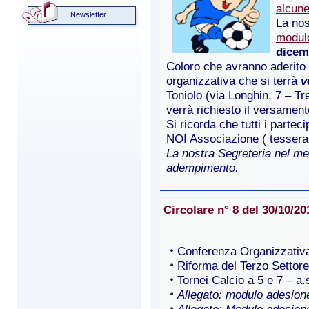
alcune
Newsletter
La nos
modulo
dicem
Coloro che avranno aderito 
organizzativa che si terrà
v
Toniolo (via Longhin, 7 – Tr
verrà richiesto il versament
Si ricorda che tutti i parte
NOI Associazione ( tessera
La nostra Segreteria nel me
adempimento.
Circolare n° 8 del 30/10/20
Conferenza Organizzativa
Riforma del Terzo Settore
Tornei Calcio a 5 e 7 – a.
Allegato: modulo adesion