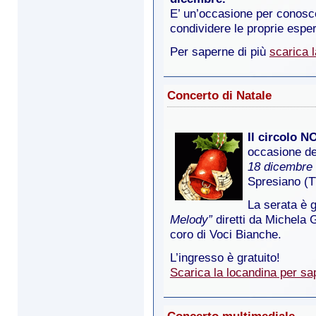
E’ un’occasione per conosce
condividere le proprie espe
Per saperne di più
scarica 
Concerto di Natale
Il circolo N
occasione de
18 dicembre 
Spresiano (T
La serata è 
Melody”
diretti da Michela G
coro di Voci Bianche.
L’ingresso è gratuito!
Scarica la locandina per sap
Concerto multimediale