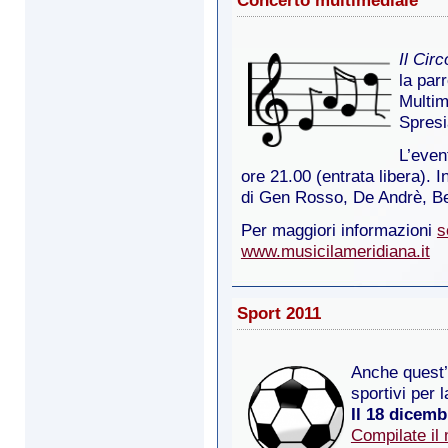
Il Cir
la par
Multim
Spresi
L’even
ore 21.00 (entrata libera). 
di Gen Rosso, De Andrè, Ben
Per maggiori informazioni
s
www.musicilameridiana.it
Sport 2011
Anche quest’
sportivi per 
Il 18 dicemb
Compilate il