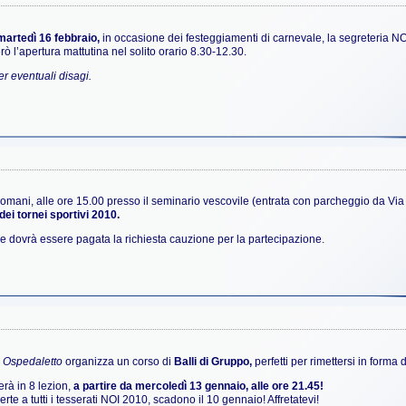
martedì 16 febbraio,
in occasione dei festeggiamenti di carnevale, la segreteria NO
ò l’apertura mattutina nel solito orario 8.30-12.30.
r eventuali disagi.
domani, alle ore 15.00 presso il seminario vescovile (entrata con parcheggio da Via 
ei tornei sportivi 2010.
ne dovrà essere pagata la richiesta cauzione per la partecipazione.
i Ospedaletto
organizza un corso di
Balli di Gruppo,
perfetti per rimettersi in forma 
gerà in 8 lezion,
a partire da mercoledì 13 gennaio, alle ore 21.45!
perte a tutti i tesserati NOI 2010, scadono il 10 gennaio! Affretatevi!