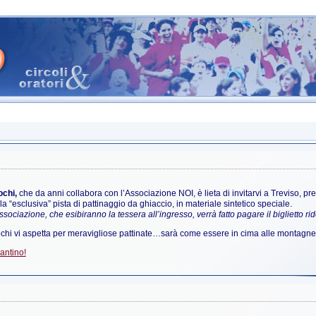
ochi,
che da anni collabora con l’Associazione NOI, è lieta di invitarvi a Treviso, pre
la “esclusiva” pista di pattinaggio da ghiaccio, in materiale sintetico speciale.
ssociazione, che esibiranno la tessera all’ingresso, verrà fatto pagare il biglietto rid
ochi vi aspetta per meravigliose pattinate…sarà come essere in cima alle montagne
lantino!