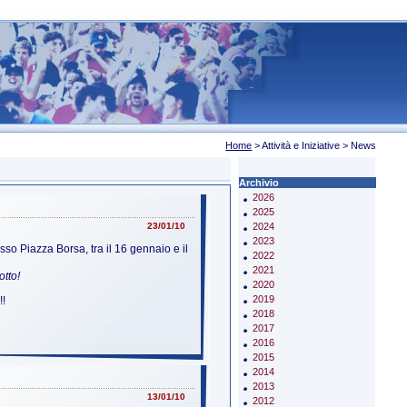
Home
> Attività e Iniziative >
News
Archivio
2026
2025
23/01/10
2024
2023
sso Piazza Borsa, tra il 16 gennaio e il
2022
2021
otto!
2020
2019
!!
2018
2017
2016
2015
2014
2013
13/01/10
2012