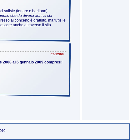
i soliste (tenore e baritono).
nese che da diversi anni si sta
gresso al concerto è gratuito, ma tutte le
oscere anche attraverso il sito
09/12/08
e 2008 al 6 gennaio 2009 compresi!
2010