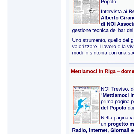
Popolo.
Intervista ai
Re
Alberto Giran
di NOI Assoc
gestione tecnica del bar dell
Uno strumento, quello del g
valorizzare il lavoro e la vi
modi in sintonia con una s
Mettiamoci in Riga – dome
NOI Treviso, d
“
Mettiamoci i
prima pagina p
del Popolo
dom
Nella pagina vie
un
progetto m
Radio, Internet, Giornali e