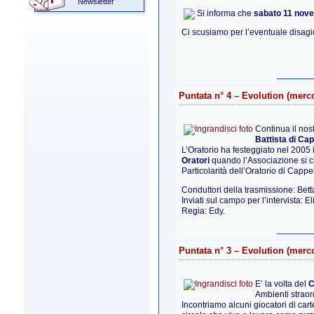
Newsletter
Si informa che
sabato 11 nov
Ci scusiamo per l’eventuale disagi
Puntata n° 4 – Evolution (merc
Continua il nos
Battista di Cap
L’Oratorio ha festeggiato nel 2005 
Oratori
quando l’Associazione si c
Particolarità dell’Oratorio di Cappe
Conduttori della trasmissione: Betta
Inviati sul campo per l’intervista: El
Regia: Edy.
Puntata n° 3 – Evolution (merco
E’ la volta del
C
Ambienti straor
Incontriamo alcuni giocatori di cart