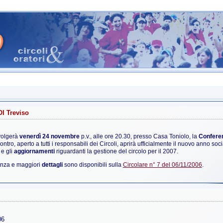
I Treviso
volgerà
venerdì 24 novembre
p.v., alle ore 20.30, presso Casa Toniolo, la
Conferen
ontro, aperto a tutti i responsabili dei Circoli, aprirà ufficialmente il nuovo anno soc
e gli
aggiornamenti
riguardanti la gestione del circolo per il 2007.
enza e maggiori
dettagli
sono disponibili sulla
Circolare n° 7 del 06/11/2006
.
06