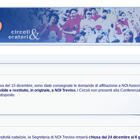
a del 15 dicembre, sono state consegnate le domande di affiliazione a NOI Associaz
bile e restituite, in originale, a NOI Treviso.
I Circoli non presenti alla Conferenz
edisposto.
estività natalizie, la Segreteria di NOI Treviso rimarrà
chiusa dal 24 dicembre al 6 