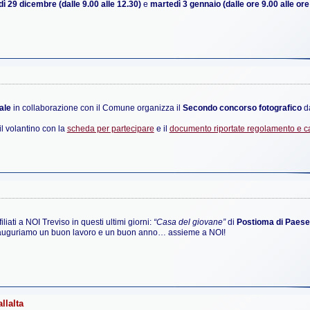
dì 29 dicembre (dalle 9.00 alle 12.30)
e
martedì 3 gennaio (dalle ore 9.00 alle ore
ale
in collaborazione con il Comune organizza il
Secondo concorso fotografico
da
il volantino con la
scheda per partecipare
e il
documento riportate regolamento e c
iliati a NOI Treviso in questi ultimi giorni:
“Casa del giovane”
di
Postioma di Paese
auguriamo un buon lavoro e un buon anno… assieme a NOI!
llalta